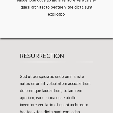
eaque ipsa quae ab illo inventore veritatis et
quasi architecto beatae vitae dicta sunt
explicabo.
RESURRECTION
Sed ut perspiciatis unde omnis iste
natus error sit voluptatem accusantium
doloremque laudantium, totam rem
aperiam, eaque ipsa quae ab illo
inventore veritatis et quasi architecto
beatae vitae dicta sunt explicabo.