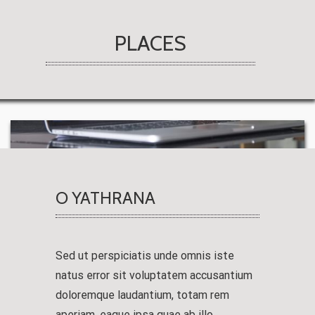
PLACES
O YATHRANA
Sed ut perspiciatis unde omnis iste
natus error sit voluptatem accusantium
doloremque laudantium, totam rem
aperiam, eaque ipsa quae ab illo