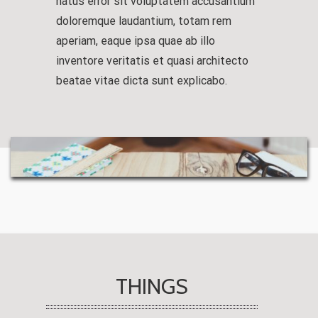
natus error sit voluptatem accusantium
doloremque laudantium, totam rem
aperiam, eaque ipsa quae ab illo
inventore veritatis et quasi architecto
beatae vitae dicta sunt explicabo.
THINGS